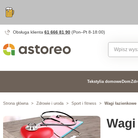
Obsługa klienta
61 666 81 90
(Pon–Pt 8-18:00)
Tekstylia domowe
Dom
Zdr
Strona główna
>
Zdrowie i uroda
>
Sport i fitness
>
Wagi łazienkowe
Wagi