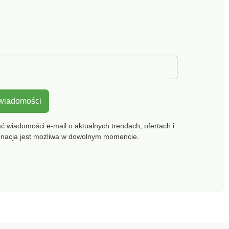
 wiadomości
 wiadomości e-mail o aktualnych trendach, ofertach i
gnacja jest możliwa w dowolnym momencie.