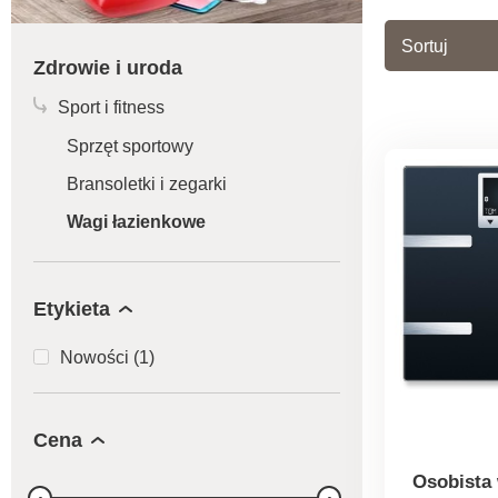
Sortuj
Zdrowie i uroda
Sport i fitness
Sprzęt sportowy
Bransoletki i zegarki
Wagi łazienkowe
Etykieta
Nowości (1)
Cena
Osobista