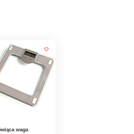
wiąca waga