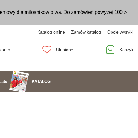
entowy dla miłośników piwa. Do zamówień powyżej 100 zł.
Katalog online
Zamów katalog
Opcje wysyłki
konto
Ulubione
Koszyk
KATALOG
Lato