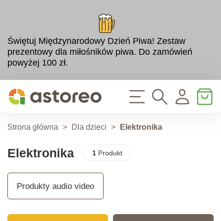
Świętuj Międzynarodowy Dzień Piwa! Zestaw
prezentowy dla miłośników piwa. Do zamówień
powyżej 100 zł.
Strona główna
>
Dla dzieci
>
Elektronika
Elektronika
1
Produkt
Produkty audio video