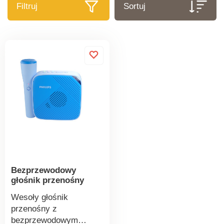
Filtruj
Sortuj
Bezprzewodowy
głośnik przenośny
Wesoły głośnik
przenośny z
bezprzewodowym