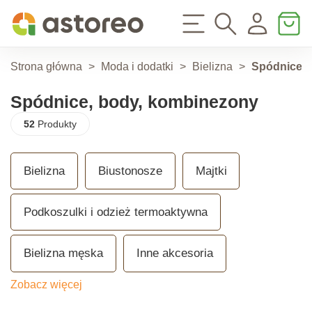
Strona główna
>
Moda i dodatki
>
Bielizna
>
Spódnice, 
Spódnice, body, kombinezony
52
Produkty
Bielizna
Biustonosze
Majtki
Podkoszulki i odzież termoaktywna
Bielizna męska
Inne akcesoria
Zobacz więcej