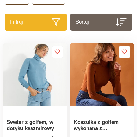
Filtruj
Sortuj
Sweter z golfem, w
Koszulka z golfem
dotyku kaszmirowy
wykonana z
elastycznej wiskozy