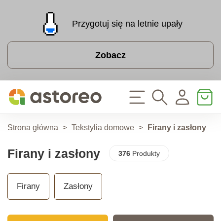
Przygotuj się na letnie upały
Zobacz
Strona główna
>
Tekstylia domowe
>
Firany i zasłony
Firany i zasłony
376
Produkty
Firany
Zasłony