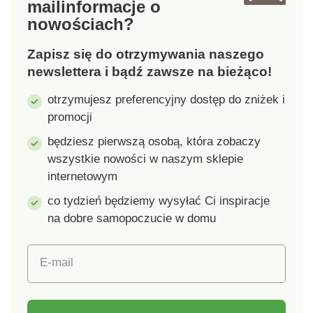
mail
informacje o
nowościach?
Zapisz się do otrzymywania naszego
newslettera i bądź zawsze na bieżąco!
otrzymujesz preferencyjny dostęp do zniżek i
promocji
będziesz pierwszą osobą, która zobaczy
wszystkie nowości w naszym sklepie
internetowym
co tydzień będziemy wysyłać Ci inspiracje
na dobre samopoczucie w domu
E-mail