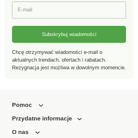
temperaturze 30°C.
E-mail
Subskrybuj wiadomości
Chcę otrzymywać wiadomości e-mail o
aktualnych trendach, ofertach i rabatach.
Rezygnacja jest możliwa w dowolnym momencie.
Pomoc
Przydatne informacje
O nas