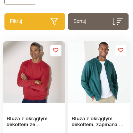
Filtruj
Sortuj
Bluza z okrągłym
Bluza z okrągłym
dekoltem ze
dekoltem, zapinana na
szczotkowanego
suwak