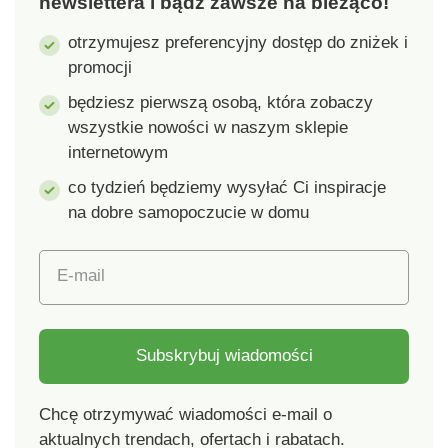
newslettera i bądź zawsze na bieżąco!
otrzymujesz preferencyjny dostęp do zniżek i
promocji
będziesz pierwszą osobą, która zobaczy
wszystkie nowości w naszym sklepie
internetowym
co tydzień będziemy wysyłać Ci inspiracje
na dobre samopoczucie w domu
E-mail
Subskrybuj wiadomości
Chcę otrzymywać wiadomości e-mail o
aktualnych trendach, ofertach i rabatach.