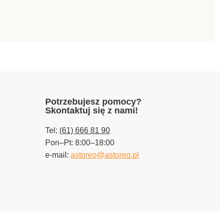
Potrzebujesz pomocy?
Skontaktuj się z nami!
Tel:
(61) 666 81 90
Pon–Pt: 8:00–18:00
e-mail:
astoreo@astoreo.pl