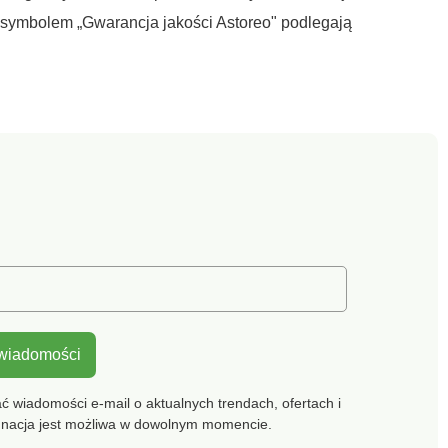
ymbolem „Gwarancja jakości Astoreo" podlegają
 wiadomości
 wiadomości e-mail o aktualnych trendach, ofertach i
gnacja jest możliwa w dowolnym momencie.