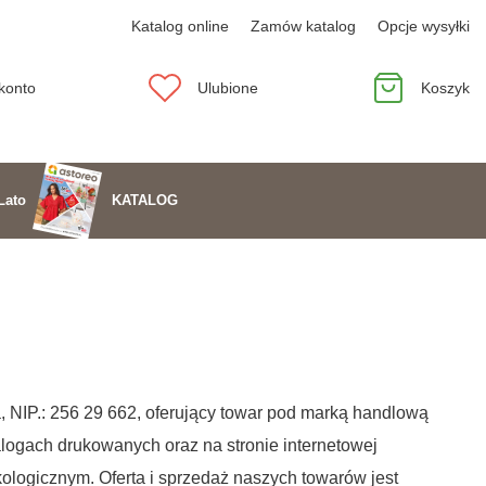
Katalog online
Zamów katalog
Opcje wysyłki
konto
Ulubione
Koszyk
KATALOG
Lato
, NIP.: 256 29 662, oferujący towar pod marką handlową
alogach drukowanych oraz na stronie internetowej
kologicznym. Oferta i sprzedaż naszych towarów jest