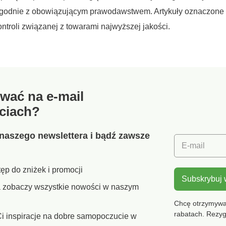
odnie z obowiązującym prawodawstwem. Artykuły oznaczone s
ntroli związanej z towarami najwyższej jakości.
wać na e-mail
ciach?
naszego newslettera i bądź zawsze
E-mail
ęp do zniżek i promocji
Subskrybuj
ra zobaczy wszystkie nowości w naszym
Chcę otrzymywać
rabatach. Rezy
i inspiracje na dobre samopoczucie w