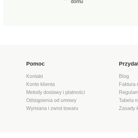
domu
Pomoc
Przyda
Kontakt
Blog
Konto klienta
Faktura 
Metody dostawy i płatności
Regulam
Odstąpienia od umowy
Tabela 
Wymiana i zwrot towaru
Zasady 