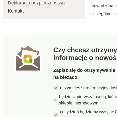
Deklaracja bezpieczeństwa
prowadzona zg
Kontakt
szczególnej ko
Czy chcesz otrzymy
informacje o nowoś
Zapisz się do otrzymywania 
na bieżąco!
otrzymujesz preferencyjny dost
będziesz pierwszą osobą, któ
sklepie internetowym
co tydzień będziemy wysyłać C