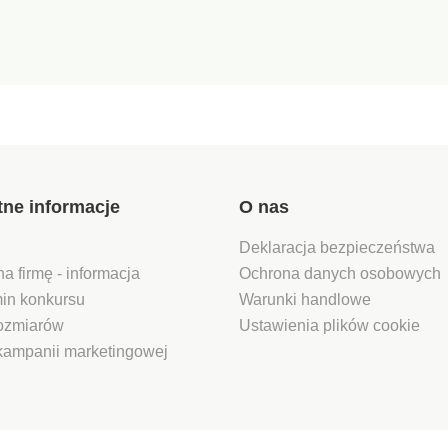
tne informacje
O nas
Deklaracja bezpieczeństwa
na firmę - informacja
Ochrona danych osobowych
in konkursu
Warunki handlowe
rozmiarów
Ustawienia plików cookie
kampanii marketingowej