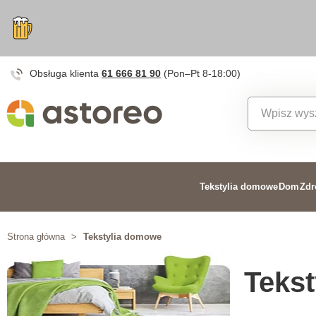
Obsługa klienta
61 666 81 90
(Pon–Pt 8-18:00)
Tekstylia domowe
Dom
Zdr
Strona główna
>
Tekstylia domowe
Teks