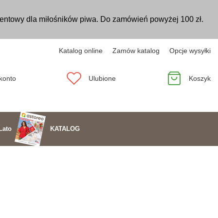
entowy dla miłośników piwa. Do zamówień powyżej 100 zł.
Katalog online
Zamów katalog
Opcje wysyłki
konto
Ulubione
Koszyk
KATALOG
Lato