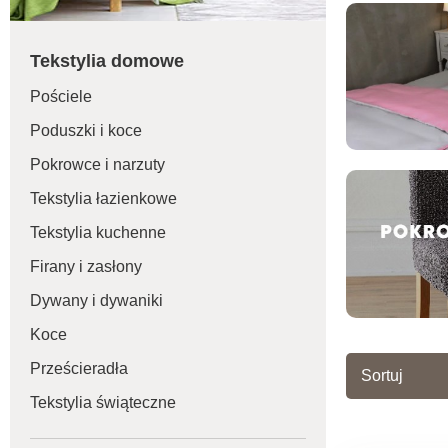
Tekstylia domowe
Pościele
Poduszki i koce
Pokrowce i narzuty
Tekstylia łazienkowe
Tekstylia kuchenne
Firany i zasłony
Dywany i dywaniki
Koce
Prześcieradła
Sortuj
Tekstylia świąteczne