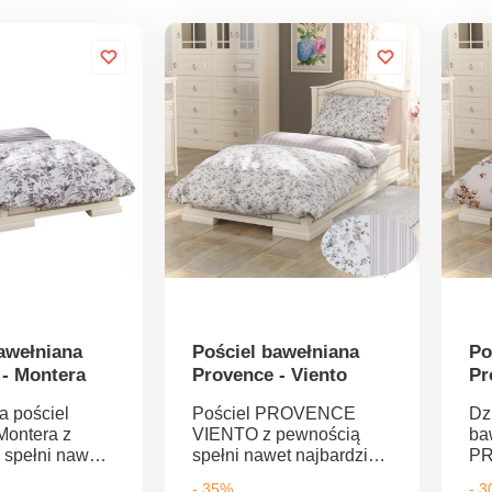
awełniana
Pościel bawełniana
Po
 - Montera
Provence - Viento
Pr
a pościel
Pościel PROVENCE
Dz
Montera z
VIENTO z pewnością
ba
 spełni nawet
spełni nawet najbardziej
P
ej wygórowane
wygórowane wymagania
ch
- 35%
- 