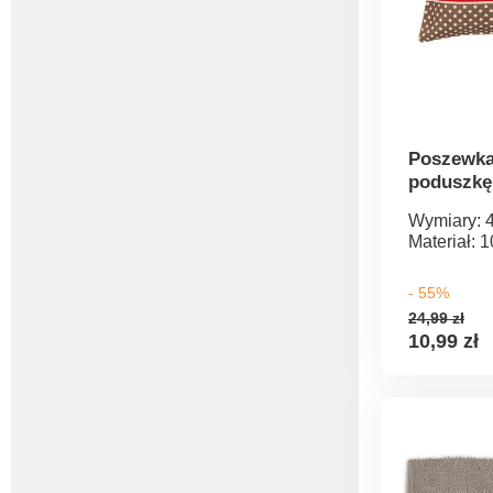
Poszewka
poduszkę
Wymiary: 
Materiał: 
- 55%
24,99 zł
10,99 zł