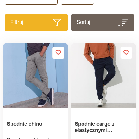
Filtruj
Sortuj
Spodnie chino
Spodnie cargo z
elastycznymi
ściągaczami