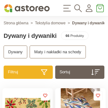
Strona główna
>
Tekstylia domowe
>
Dywany i dywaniki
Dywany i dywaniki
66
Produkty
Dywany
Maty i nakładki na schody
Filtruj
Sortuj