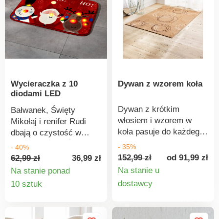
Wytrzymały. Standard
100 według Oeko-Tex
(nr CQ 1216/1 IFTH).
Ten znak oznacza
produkty tekstylne
poddane testom
laboratoryjnym na
obecność szerokiej
Wycieraczka z 10
Dywan z wzorem koła
diodami LED
gamy substancji
szkodliwych, a produkt
Dywan z krótkim
Bałwanek, Święty
jest bezpieczny w
włosiem i wzorem w
Mikołaj i renifer Rudi
użytkowaniu,
koła pasuje do każdego
dbają o czystość w
wykraczającym poza
wnętrza. Stylowy i
domu podczas Świąt
- 35%
- 40%
obowiązujące normy.
nowoczesny. Krótkie
Bożego Narodzenia.
152,99 zł
od 91,99 zł
62,99 zł
36,99 zł
Zalecamy regularne
włosie. Łatwy w
Zasilany 3 bateriami
Na stanie u
Na stanie ponad
odkurzanie.
utrzymaniu. Zalecamy
ołówkowymi AA, 1,5 V
Szczegó
Szczegóły
dostawcy
10 sztuk
regularne odkurzanie
(brak w zestawie).
produkt
produktu
dywanu. W przypadku
niepożądanej plamy,