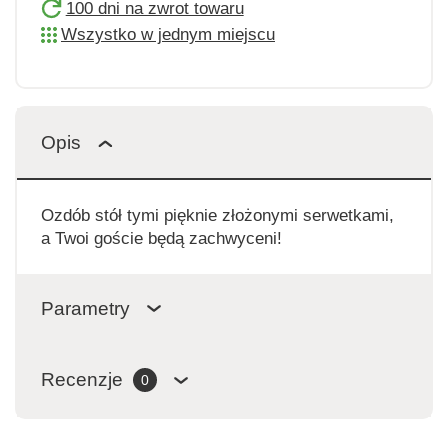
100 dni na zwrot towaru
Wszystko w jednym miejscu
Opis
Ozdób stół tymi pięknie złożonymi serwetkami,
a Twoi goście będą zachwyceni!
Parametry
Recenzje
0