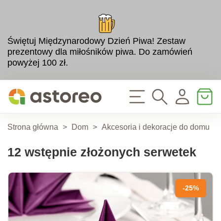
Świętuj Międzynarodowy Dzień Piwa! Zestaw
prezentowy dla miłośników piwa. Do zamówień
powyżej 100 zł.
Strona główna
>
Dom
>
Akcesoria i dekoracje do domu
>
12 wstępnie złożonych serwetek
-25%