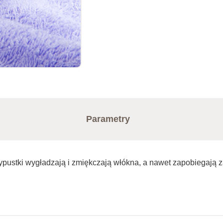
Parametry
 wypustki wygładzają i zmiękczają włókna, a nawet zapobiegają