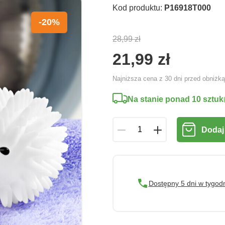
Kod produktu:
P16918T000
-20%
28,99 zł
21,99 zł
Najniższa cena z 30 dni przed obniżk
Na stanie ponad 10 sztuk
Dodaj
Dostępny 5 dni w tygod