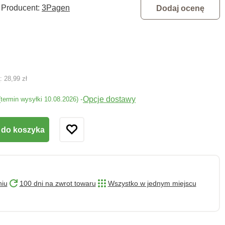
Producent:
3Pagen
Dodaj ocenę
ą:
28,99 zł
Opcje dostawy
-
(termin wysyłki 10.08.2026)
 do koszyka
niu
100 dni na zwrot towaru
Wszystko w jednym miejscu