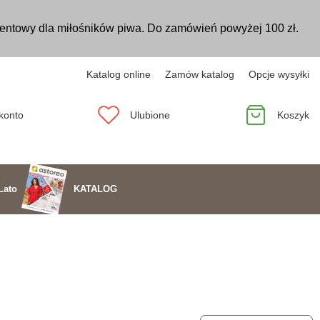
entowy dla miłośników piwa. Do zamówień powyżej 100 zł.
Katalog online
Zamów katalog
Opcje wysyłki
konto
Ulubione
Koszyk
KATALOG
Lato