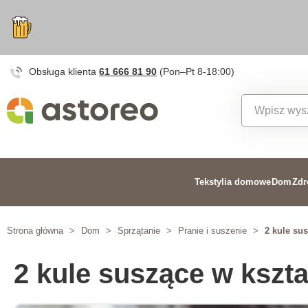
Obsługa klienta
61 666 81 90
(Pon–Pt 8-18:00)
Tekstylia domowe
Dom
Zdr
Strona główna
>
Dom
>
Sprzątanie
>
Pranie i suszenie
>
2 kule sus
2 kule suszące w kszta