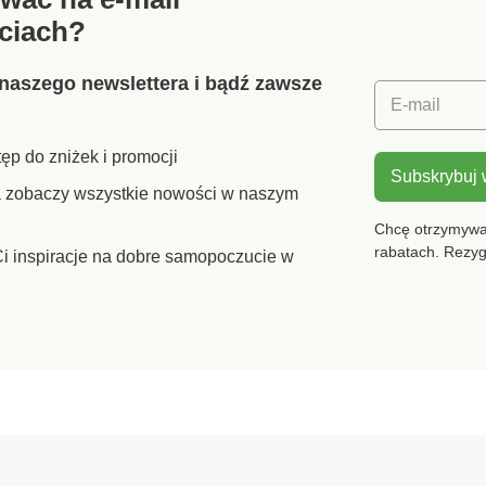
gratis!
ciach?
naszego newslettera i bądź zawsze
E-mail
ęp do zniżek i promocji
Subskrybuj
ra zobaczy wszystkie nowości w naszym
Chcę otrzymywać
rabatach. Rezy
i inspiracje na dobre samopoczucie w