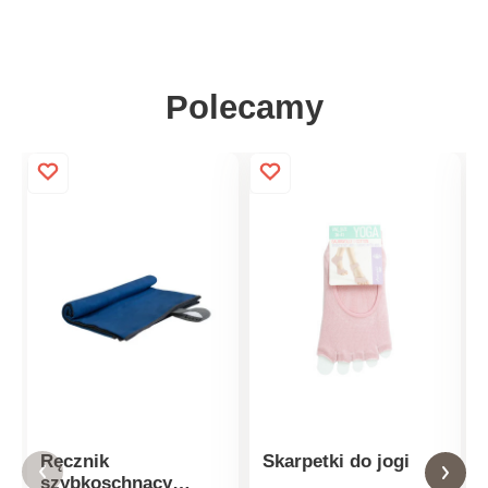
Polecamy
Ręcznik
Skarpetki do jogi
szybkoschnący