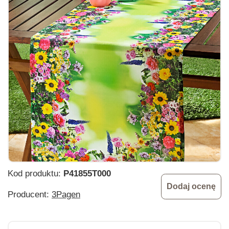
Kod produktu:
P41855T000
Dodaj ocenę
Producent:
3Pagen