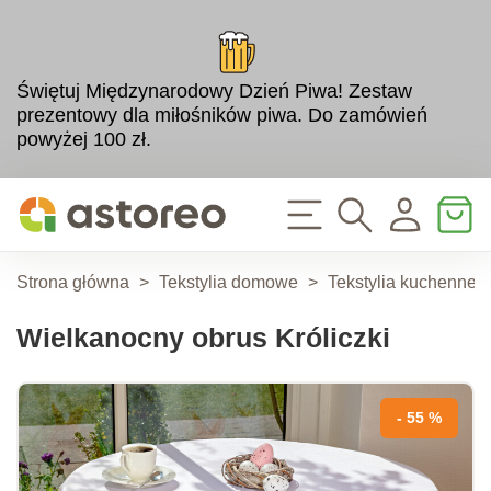
Świętuj Międzynarodowy Dzień Piwa! Zestaw
prezentowy dla miłośników piwa. Do zamówień
powyżej 100 zł.
Strona główna
>
Tekstylia domowe
>
Tekstylia kuchenne
Wielkanocny obrus Króliczki
- 55 %