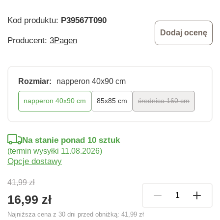
Kod produktu:
P39567T090
Dodaj ocenę
Producent:
3Pagen
Rozmiar:
napperon 40x90 cm
napperon 40x90 cm
85x85 cm
średnica 160 cm
Na stanie ponad 10 sztuk
(termin wysyłki 11.08.2026)
Opcje dostawy
41,99 zł
16,99 zł
Najniższa cena z 30 dni przed obniżką:
41,99 zł