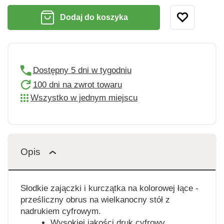
Dodaj do koszyka
Dostępny 5 dni w tygodniu
100 dni na zwrot towaru
Wszystko w jednym miejscu
Opis
Słodkie zajączki i kurczątka na kolorowej łące -
prześliczny obrus na wielkanocny stół z
nadrukiem cyfrowym.
Wysokiej jakości druk cyfrowy