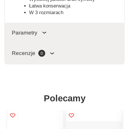
Łatwa konserwacja
W 3 rozmiarach
Parametry
Recenzje
0
Polecamy