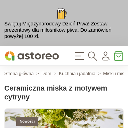
Świętuj Międzynarodowy Dzień Piwa! Zestaw
prezentowy dla miłośników piwa. Do zamówień
powyżej 100 zł.
Strona główna
>
Dom
>
Kuchnia i jadalnia
>
Miski i mise
Ceramiczna miska z motywem
cytryny
Nowości