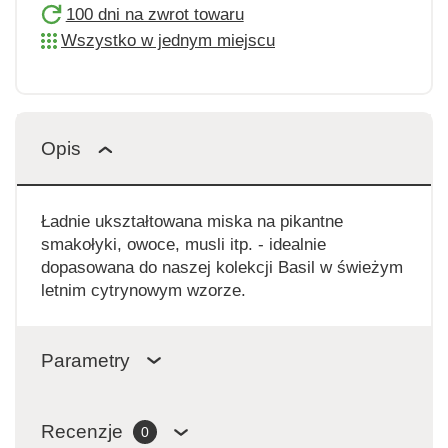
100 dni na zwrot towaru
Wszystko w jednym miejscu
Opis
Ładnie ukształtowana miska na pikantne
smakołyki, owoce, musli itp. - idealnie
dopasowana do naszej kolekcji Basil w świeżym
letnim cytrynowym wzorze.
Parametry
Recenzje
0