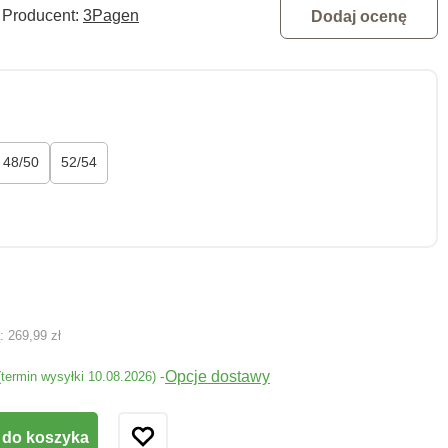
Producent:
3Pagen
Dodaj ocenę
48/50
52/54
ą:
269,99 zł
Opcje dostawy
-
(termin wysyłki 10.08.2026)
 do koszyka