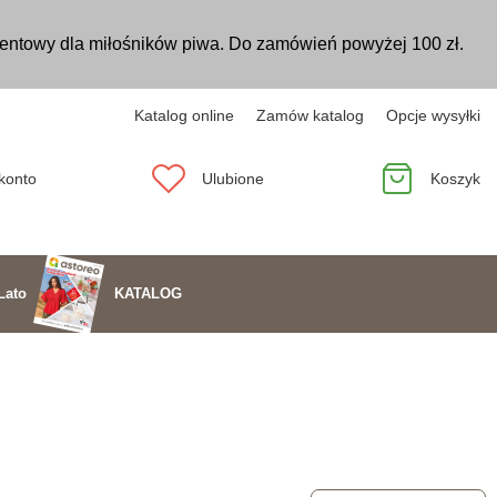
entowy dla miłośników piwa. Do zamówień powyżej 100 zł.
Katalog online
Zamów katalog
Opcje wysyłki
konto
Ulubione
Koszyk
KATALOG
Lato