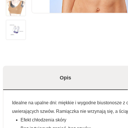
Opis
Idealne na upalne dni: miękkie i wygodne biustonosze z o
uwierających szwów. Ramiączka nie wrzynają się, a ścią
Efekt chłodzenia skóry