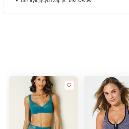
Bez irytujących zapięć, bez szwów