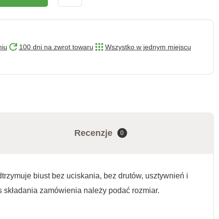
niu
100 dni na zwrot towaru
Wszystko w jednym miejscu
Recenzje
0
trzymuje biust bez uciskania, bez drutów, usztywnień i
s składania zamówienia należy podać rozmiar.