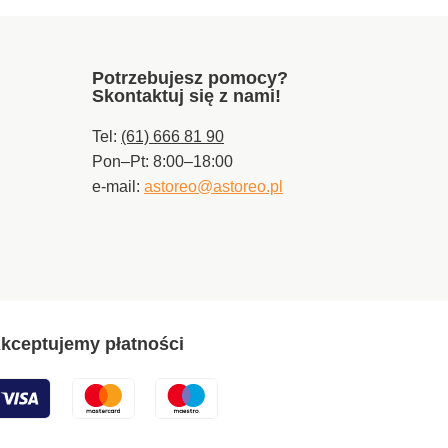
pralce na delikatnym
programie.
Potrzebujesz pomocy?
Skontaktuj się z nami!
Tel:
(61) 666 81 90
Pon–Pt: 8:00–18:00
e-mail:
astoreo@astoreo.pl
kceptujemy płatności