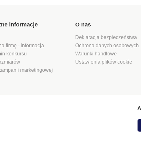
tne informacje
O nas
Deklaracja bezpieczeństwa
na firmę - informacja
Ochrona danych osobowych
in konkursu
Warunki handlowe
rozmiarów
Ustawienia plików cookie
kampanii marketingowej
A