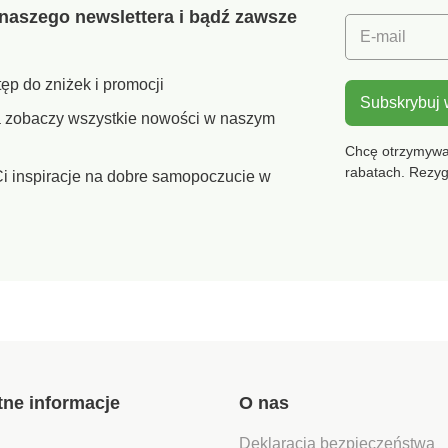
naszego newslettera i bądź zawsze
E-mail
ęp do zniżek i promocji
Subskrybuj
ra zobaczy wszystkie nowości w naszym
Chcę otrzymywać
rabatach. Rezy
i inspiracje na dobre samopoczucie w
tne informacje
O nas
Deklaracja bezpieczeństwa