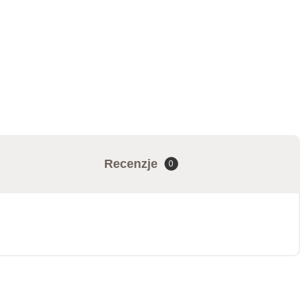
Recenzje
0