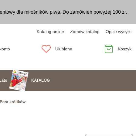
entowy dla miłośników piwa. Do zamówień powyżej 100 zł.
Katalog online
Zamów katalog
Opcje wysyłki
konto
Ulubione
Koszyk
KATALOG
Lato
 Para królików