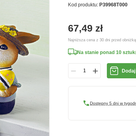
Kod produktu:
P39968T000
67,49 zł
Najniższa cena z 30 dni przed obniżk
Na stanie ponad 10 sztuk
Dodaj
Dostępny 5 dni w tygod