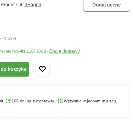
Producent:
3Pagen
Dodaj ocenę
ą:
67,49 zł
Opcje dostawy
-
(termin wysyłki 11.08.2026)
 do koszyka
niu
100 dni na zwrot towaru
Wszystko w jednym miejscu