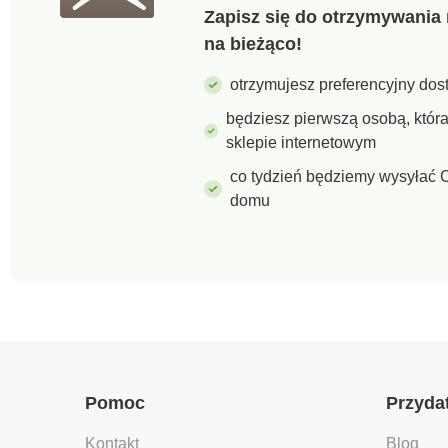
Zapisz się do otrzymywania 
na bieżąco!
otrzymujesz preferencyjny dost
będziesz pierwszą osobą, któ
sklepie internetowym
co tydzień będziemy wysyłać C
domu
Pomoc
Przyda
Kontakt
Blog