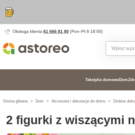
Obsługa klienta
61 666 81 90
(Pon–Pt 8-18:00)
Tekstylia domowe
Dom
Zdr
Strona główna
>
Dom
>
Akcesoria i dekoracje do domu
>
Drobne dekor
2 figurki z wiszącymi 