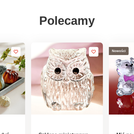
Polecamy
Nowości