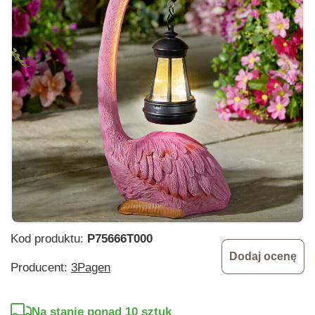
Kod produktu:
P75666T000
Dodaj ocenę
Producent:
3Pagen
Na stanie ponad 10 sztuk