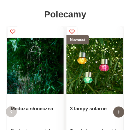
Polecamy
Nowości
Meduza słoneczna
3 lampy solarne