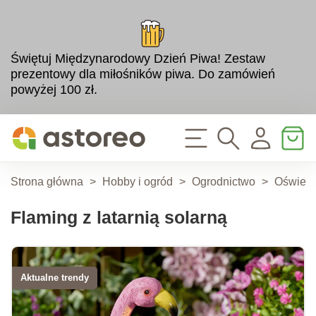
Świętuj Międzynarodowy Dzień Piwa! Zestaw
prezentowy dla miłośników piwa. Do zamówień
powyżej 100 zł.
Strona główna
>
Hobby i ogród
>
Ogrodnictwo
>
Oświetl
Flaming z latarnią solarną
Aktualne trendy