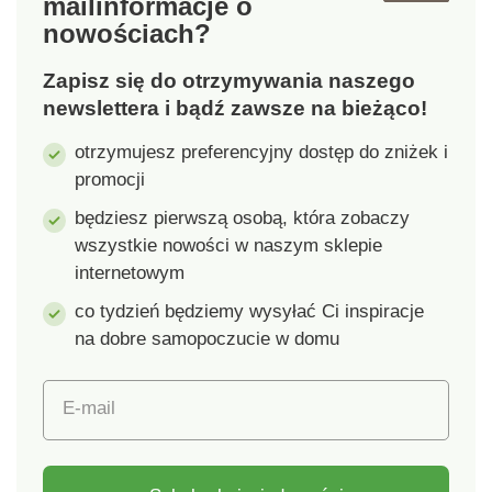
mail
informacje o
kolorów
kolorów
nowościach?
Zapisz się do otrzymywania naszego
newslettera i bądź zawsze na bieżąco!
otrzymujesz preferencyjny dostęp do zniżek i
promocji
będziesz pierwszą osobą, która zobaczy
wszystkie nowości w naszym sklepie
internetowym
co tydzień będziemy wysyłać Ci inspiracje
na dobre samopoczucie w domu
E-mail