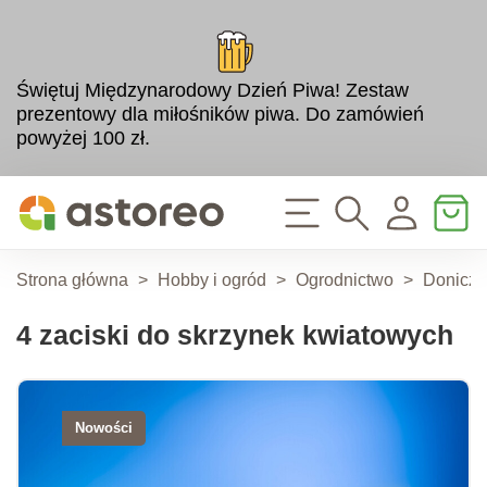
Świętuj Międzynarodowy Dzień Piwa! Zestaw
prezentowy dla miłośników piwa. Do zamówień
powyżej 100 zł.
Strona główna
>
Hobby i ogród
>
Ogrodnictwo
>
Doniczki
4 zaciski do skrzynek kwiatowych
Nowości