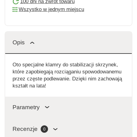
100 dni na zwrot towaru
Wszystko w jednym miejscu
Opis
Oto specjalne klamry do stabilizacji skrzynek,
które zapobiegają rozciąganiu spowodowanemu
przez częste podlewanie. Dzięki nim zachowają
kształt na lata!
Parametry
Recenzje
0