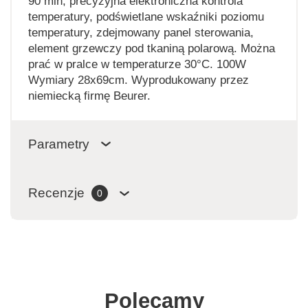
90 min, precyzyjna elektroniczna kontrola
temperatury, podświetlane wskaźniki poziomu
temperatury, zdejmowany panel sterowania,
element grzewczy pod tkaniną polarową. Można
prać w pralce w temperaturze 30°C. 100W
Wymiary 28x69cm. Wyprodukowany przez
niemiecką firmę Beurer.
Parametry
Recenzje
0
Polecamy