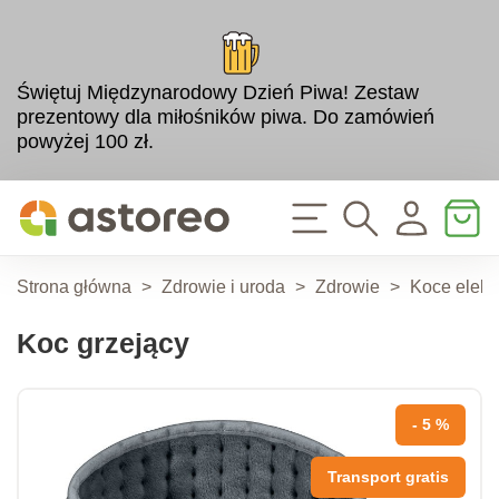
Świętuj Międzynarodowy Dzień Piwa! Zestaw
prezentowy dla miłośników piwa. Do zamówień
powyżej 100 zł.
Strona główna
>
Zdrowie i uroda
>
Zdrowie
>
Koce elekt
Koc grzejący
- 5 %
Transport gratis