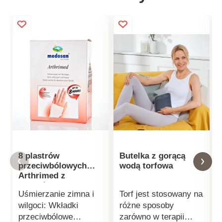
8 plastrów
Butelka z gorącą
przeciwbólowych
wodą torfowa
Arthrimed z
bandażem
Uśmierzanie zimna i
Torf jest stosowany na
wilgoci: Wkładki
różne sposoby
przeciwbólowe
zarówno w terapii