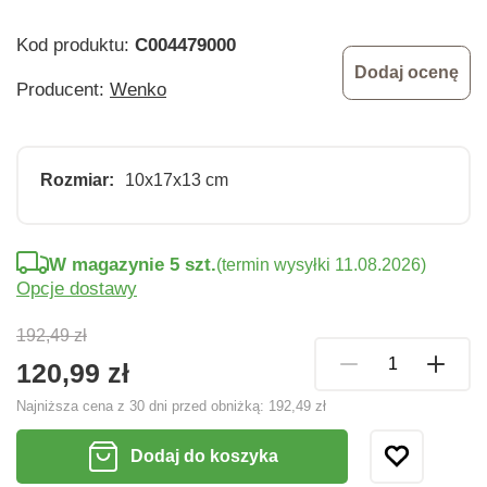
Kod produktu:
C004479000
Dodaj ocenę
Producent:
Wenko
Rozmiar:
10x17x13 cm
W magazynie 5 szt.
(termin wysyłki 11.08.2026)
Opcje dostawy
192,49 zł
120,99 zł
Najniższa cena z 30 dni przed obniżką:
192,49 zł
Dodaj do koszyka