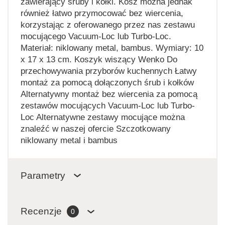
zawierający śruby i kołki. Kosz można jednak
również łatwo przymocować bez wiercenia,
korzystając z oferowanego przez nas zestawu
mocującego Vacuum-Loc lub Turbo-Loc.
Materiał: niklowany metal, bambus. Wymiary: 10
x 17 x 13 cm. Koszyk wiszący Wenko Do
przechowywania przyborów kuchennych Łatwy
montaż za pomocą dołączonych śrub i kołków
Alternatywny montaż bez wiercenia za pomocą
zestawów mocujących Vacuum-Loc lub Turbo-
Loc Alternatywne zestawy mocujące można
znaleźć w naszej ofercie Szczotkowany
niklowany metal i bambus
Parametry
Recenzje
0