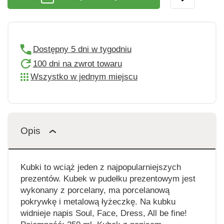
Dostępny 5 dni w tygodniu
100 dni na zwrot towaru
Wszystko w jednym miejscu
Opis
Kubki to wciąż jeden z najpopularniejszych
prezentów. Kubek w pudełku prezentowym jest
wykonany z porcelany, ma porcelanową
pokrywkę i metalową łyżeczkę. Na kubku
widnieje napis Soul, Face, Dress, All be fine!