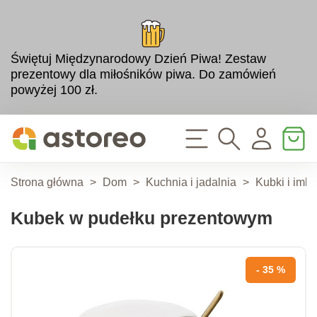
Świętuj Międzynarodowy Dzień Piwa! Zestaw
prezentowy dla miłośników piwa. Do zamówień
powyżej 100 zł.
Strona główna
>
Dom
>
Kuchnia i jadalnia
>
Kubki i imbr
Kubek w pudełku prezentowym
- 35 %