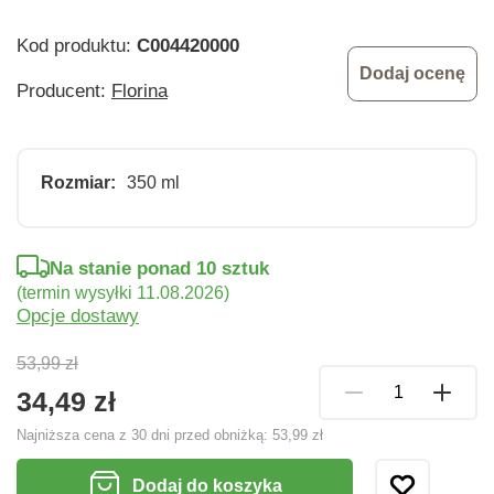
Kod produktu:
C004420000
Dodaj ocenę
Producent:
Florina
Rozmiar:
350 ml
Na stanie ponad 10 sztuk
(termin wysyłki 11.08.2026)
Opcje dostawy
53,99 zł
34,49 zł
Najniższa cena z 30 dni przed obniżką:
53,99 zł
Dodaj do koszyka