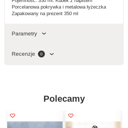
Pojemność: 350 ml. Kubek z napisem
Porcelanowa pokrywka i metalowa łyżeczka
Zapakowany na prezent 350 ml
Parametry
Recenzje
0
Polecamy