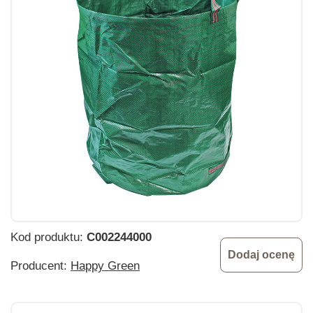
Kod produktu:
C002244000
Dodaj ocenę
Producent:
Happy Green