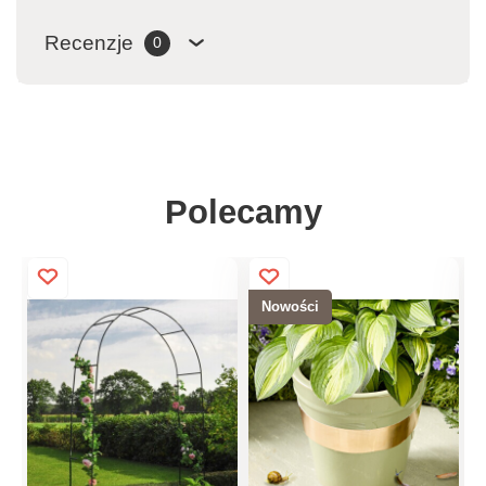
Recenzje
0
Polecamy
Nowości