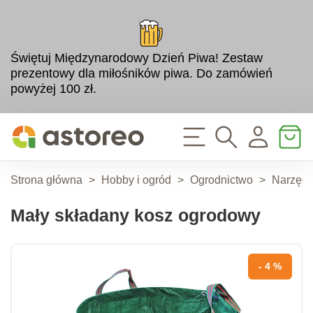
Świętuj Międzynarodowy Dzień Piwa! Zestaw
prezentowy dla miłośników piwa. Do zamówień
powyżej 100 zł.
Strona główna
>
Hobby i ogród
>
Ogrodnictwo
>
Narzędzi
Mały składany kosz ogrodowy
- 4 %