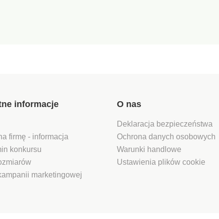
tne informacje
O nas
Deklaracja bezpieczeństwa
na firmę - informacja
Ochrona danych osobowych
in konkursu
Warunki handlowe
rozmiarów
Ustawienia plików cookie
kampanii marketingowej