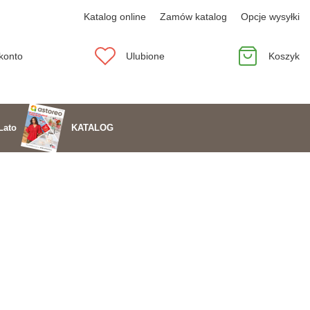
Katalog online
Zamów katalog
Opcje wysyłki
konto
Ulubione
Koszyk
KATALOG
Lato