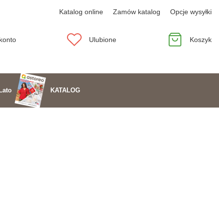
Katalog online
Zamów katalog
Opcje wysyłki
konto
Ulubione
Koszyk
KATALOG
Lato