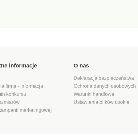
tne informacje
O nas
Deklaracja bezpieczeństwa
na firmę - informacja
Ochrona danych osobowych
in konkursu
Warunki handlowe
rozmiarów
Ustawienia plików cookie
kampanii marketingowej