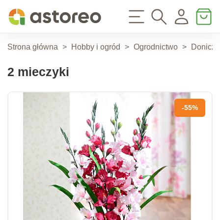
Strona główna
>
Hobby i ogród
>
Ogrodnictwo
>
Doniczki
2 mieczyki
-55%