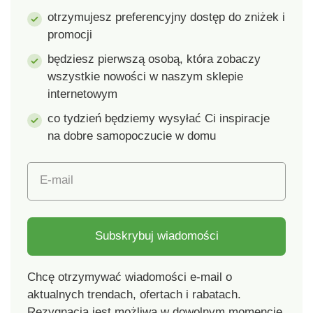
otrzymujesz preferencyjny dostęp do zniżek i
promocji
będziesz pierwszą osobą, która zobaczy
wszystkie nowości w naszym sklepie
internetowym
co tydzień będziemy wysyłać Ci inspiracje
na dobre samopoczucie w domu
E-mail
Subskrybuj wiadomości
Chcę otrzymywać wiadomości e-mail o
aktualnych trendach, ofertach i rabatach.
Rezygnacja jest możliwa w dowolnym momencie.