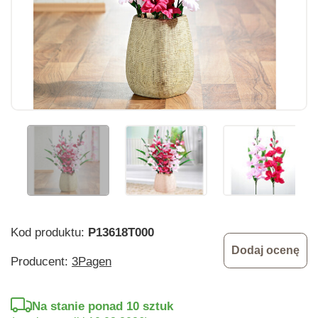
Kod produktu:
P13618T000
Dodaj ocenę
Producent:
3Pagen
Na stanie ponad 10 sztuk