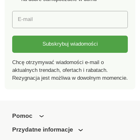
aby zaoszczędzić
miejsce Obrotowa
głowica 360
E-mail
Subskrybuj wiadomości
Chcę otrzymywać wiadomości e-mail o
aktualnych trendach, ofertach i rabatach.
Rezygnacja jest możliwa w dowolnym momencie.
Pomoc
Przydatne informacje