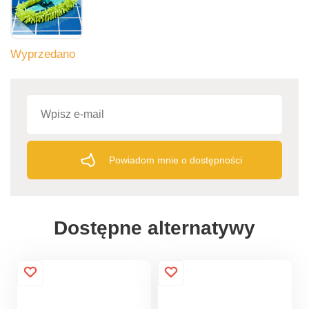
Wyprzedano
Powiadom mnie o dostępności
Dostępne alternatywy