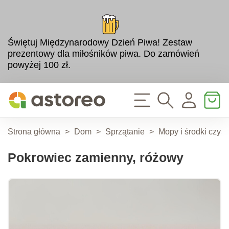
Świętuj Międzynarodowy Dzień Piwa! Zestaw
prezentowy dla miłośników piwa. Do zamówień
powyżej 100 zł.
Strona główna
>
Dom
>
Sprzątanie
>
Mopy i środki czyst
Pokrowiec zamienny, różowy