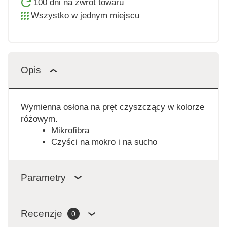
100 dni na zwrot towaru
Wszystko w jednym miejscu
Opis
Wymienna osłona na pręt czyszczący w kolorze
różowym.
Mikrofibra
Czyści na mokro i na sucho
Parametry
Recenzje
0