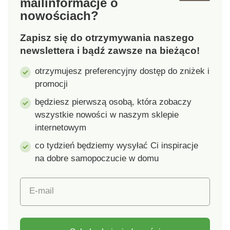
mail
informacje o
nowościach?
Zapisz się do otrzymywania naszego
newslettera i bądź zawsze na bieżąco!
otrzymujesz preferencyjny dostęp do zniżek i
promocji
będziesz pierwszą osobą, która zobaczy
wszystkie nowości w naszym sklepie
internetowym
co tydzień będziemy wysyłać Ci inspiracje
na dobre samopoczucie w domu
E-mail