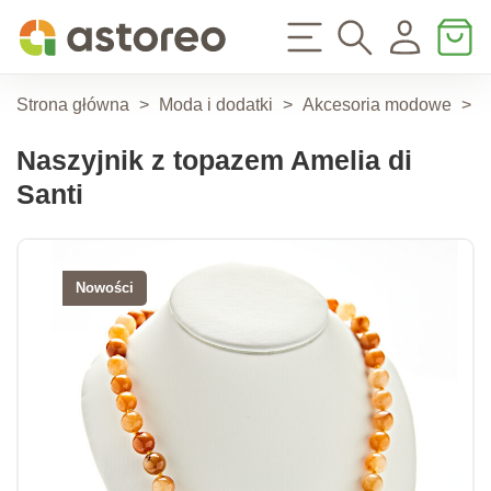
Strona główna
>
Moda i dodatki
>
Akcesoria modowe
>
A
Naszyjnik z topazem Amelia di
Santi
Nowości