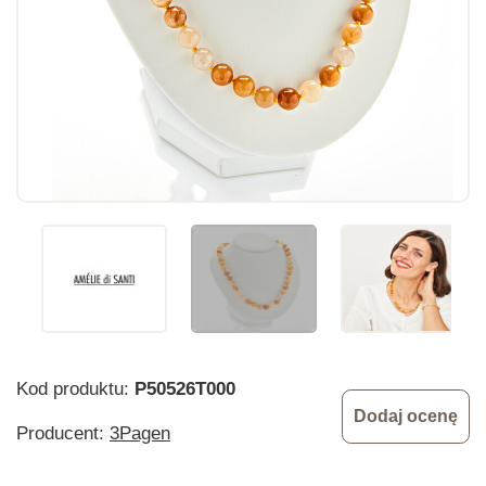
Kod produktu:
P50526T000
Dodaj ocenę
Producent:
3Pagen