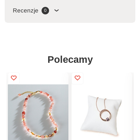
Recenzje
0
Polecamy