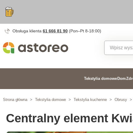
Obsługa klienta
61 666 81 90
(Pon–Pt 8-18:00)
Tekstylia domowe
Dom
Zdr
Strona główna
>
Tekstylia domowe
>
Tekstylia kuchenne
>
Obrusy
>
Centralny element Kw