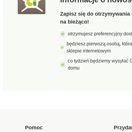
Zapisz się do otrzymywania 
na bieżąco!
otrzymujesz preferencyjny dost
będziesz pierwszą osobą, któ
sklepie internetowym
co tydzień będziemy wysyłać C
domu
Pomoc
Przyda