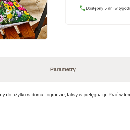
Dostępny 5 dni w tygod
Parametry
y do użytku w domu i ogrodzie, łatwy w pielęgnacji. Prać w te