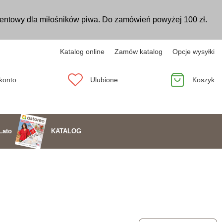
entowy dla miłośników piwa. Do zamówień powyżej 100 zł.
Katalog online
Zamów katalog
Opcje wysyłki
konto
Ulubione
Koszyk
KATALOG
Lato