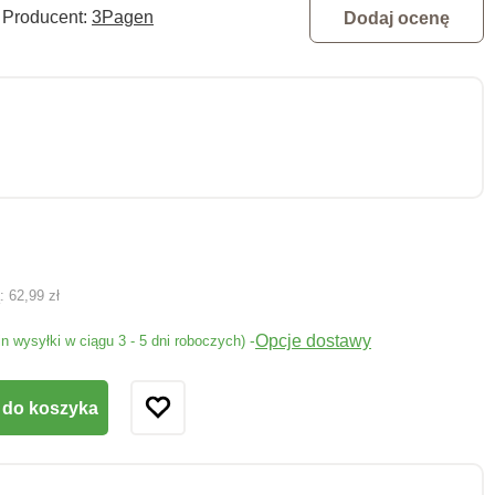
Producent:
3Pagen
Dodaj ocenę
ą:
62,99 zł
Opcje dostawy
-
in wysyłki w ciągu 3 - 5 dni roboczych)
 do koszyka