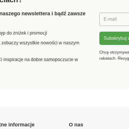
naszego newslettera i bądź zawsze
E-mail
ęp do zniżek i promocji
Subskrybuj
ra zobaczy wszystkie nowości w naszym
Chcę otrzymywać
rabatach. Rezy
i inspiracje na dobre samopoczucie w
tne informacje
O nas