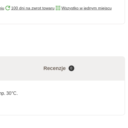
niu
100 dni na zwrot towaru
Wszystko w jednym miejscu
Recenzje
0
mp. 30°C.