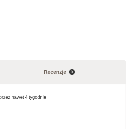
Recenzje
0
przez nawet 4 tygodnie!