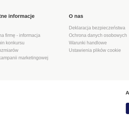
tne informacje
O nas
Deklaracja bezpieczeństwa
na firmę - informacja
Ochrona danych osobowych
in konkursu
Warunki handlowe
rozmiarów
Ustawienia plików cookie
kampanii marketingowej
A