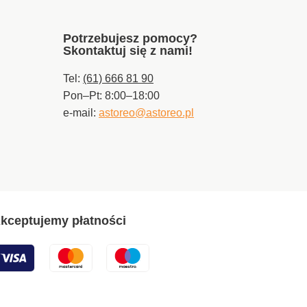
Potrzebujesz pomocy?
Skontaktuj się z nami!
Tel:
(61) 666 81 90
Pon–Pt: 8:00–18:00
e-mail:
astoreo@astoreo.pl
kceptujemy płatności