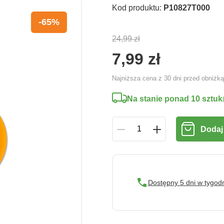
Kod produktu:
P10827T000
-65%
24,99 zł
7,99 zł
Najniższa cena z 30 dni przed obniżk
Na stanie ponad 10 sztuk
Dodaj
Dostępny 5 dni w tygod