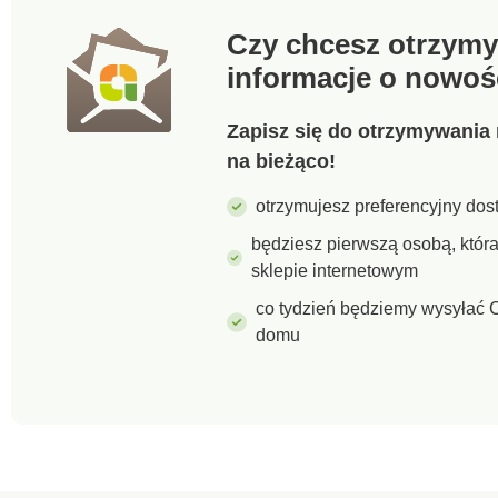
Czy chcesz otrzymy
informacje o nowoś
Zapisz się do otrzymywania 
na bieżąco!
otrzymujesz preferencyjny dost
będziesz pierwszą osobą, któ
sklepie internetowym
co tydzień będziemy wysyłać C
domu