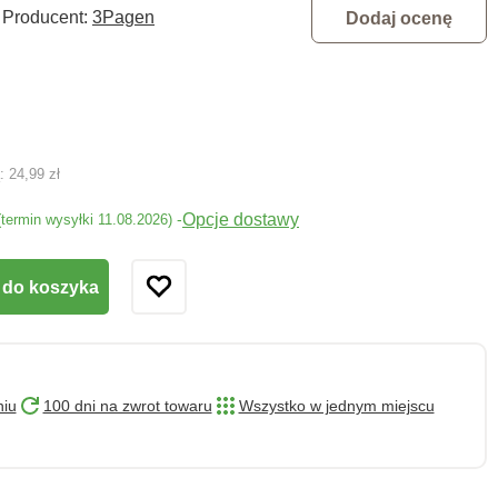
Producent:
3Pagen
Dodaj ocenę
ą:
24,99 zł
Opcje dostawy
-
(termin wysyłki 11.08.2026)
 do koszyka
niu
100 dni na zwrot towaru
Wszystko w jednym miejscu