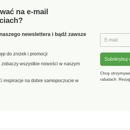
wać na e-mail
ciach?
naszego newslettera i bądź zawsze
E-mail
ęp do zniżek i promocji
Subskrybuj
ra zobaczy wszystkie nowości w naszym
Chcę otrzymywać
rabatach. Rezy
i inspiracje na dobre samopoczucie w