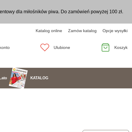
entowy dla miłośników piwa. Do zamówień powyżej 100 zł.
Katalog online
Zamów katalog
Opcje wysyłki
konto
Ulubione
Koszyk
KATALOG
Lato