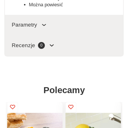
Można powiesić
Parametry
Recenzje
0
Polecamy