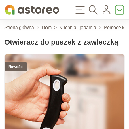
Strona główna
>
Dom
>
Kuchnia i jadalnia
>
Pomoce ku
Otwieracz do puszek z zawleczką
Nowości