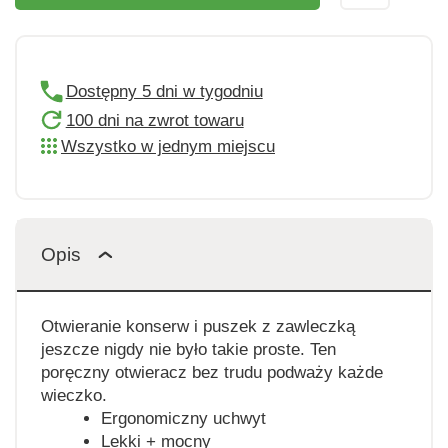
Dostępny 5 dni w tygodniu
100 dni na zwrot towaru
Wszystko w jednym miejscu
Opis
Otwieranie konserw i puszek z zawleczką
jeszcze nigdy nie było takie proste. Ten
poręczny otwieracz bez trudu podważy każde
wieczko.
Ergonomiczny uchwyt
Lekki + mocny