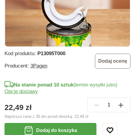
Kod produktu:
P13095T000
Dodaj ocenę
Producent:
3Pagen
Na stanie ponad 10 sztuk
(termin wysyłki jutro)
Opcje dostawy
22,49 zł
Najniższa cena z 30 dni przed obniżką:
22,49 zł
Dodaj do koszyka