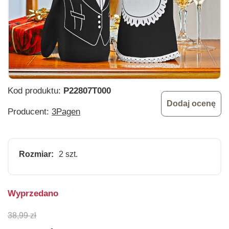
Kod produktu:
P22807T000
Dodaj ocenę
Producent:
3Pagen
Rozmiar:
2 szt.
Wyprzedano
38,99 zł