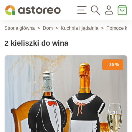
Strona główna
>
Dom
>
Kuchnia i jadalnia
>
Pomoce ku
2 kieliszki do wina
- 35 %