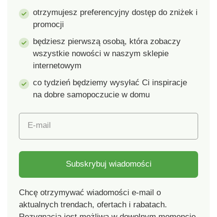
otrzymujesz preferencyjny dostęp do zniżek i
promocji
będziesz pierwszą osobą, która zobaczy
wszystkie nowości w naszym sklepie
internetowym
co tydzień będziemy wysyłać Ci inspiracje
na dobre samopoczucie w domu
E-mail
Subskrybuj wiadomości
Chcę otrzymywać wiadomości e-mail o
aktualnych trendach, ofertach i rabatach.
Rezygnacja jest możliwa w dowolnym momencie.