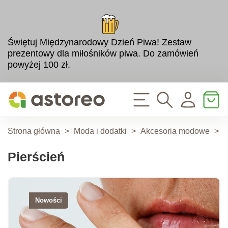
Świętuj Międzynarodowy Dzień Piwa! Zestaw
prezentowy dla miłośników piwa. Do zamówień
powyżej 100 zł.
Strona główna
>
Moda i dodatki
>
Akcesoria modowe
>
A
Pierścień
Nowości