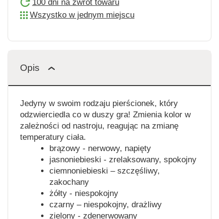
100 dni na zwrot towaru
Wszystko w jednym miejscu
Opis
Jedyny w swoim rodzaju pierścionek, który
odzwierciedla co w duszy gra! Zmienia kolor w
zależności od nastroju, reagując na zmianę
temperatury ciała.
brązowy - nerwowy, napięty
jasnoniebieski - zrelaksowany, spokojny
ciemnoniebieski – szczęśliwy,
zakochany
żółty - niespokojny
czarny – niespokojny, drażliwy
zielony - zdenerwowany