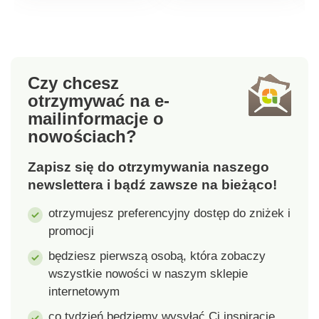
Czy chcesz
otrzymywać na e-
mail
informacje o
nowościach?
Zapisz się do otrzymywania naszego
newslettera i bądź zawsze na bieżąco!
otrzymujesz preferencyjny dostęp do zniżek i
promocji
będziesz pierwszą osobą, która zobaczy
wszystkie nowości w naszym sklepie
internetowym
co tydzień będziemy wysyłać Ci inspiracje