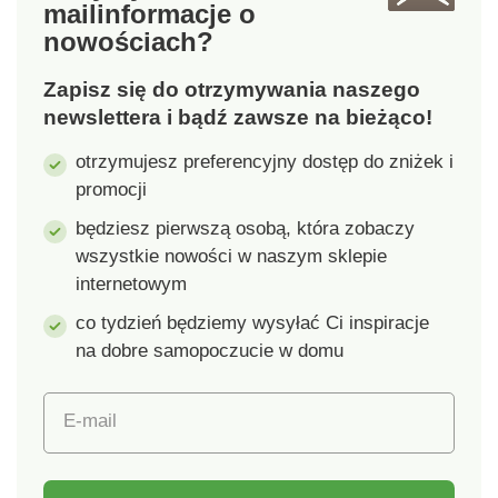
mail
informacje o
nowościach?
Zapisz się do otrzymywania naszego
newslettera i bądź zawsze na bieżąco!
otrzymujesz preferencyjny dostęp do zniżek i
promocji
będziesz pierwszą osobą, która zobaczy
wszystkie nowości w naszym sklepie
internetowym
co tydzień będziemy wysyłać Ci inspiracje
na dobre samopoczucie w domu
E-mail