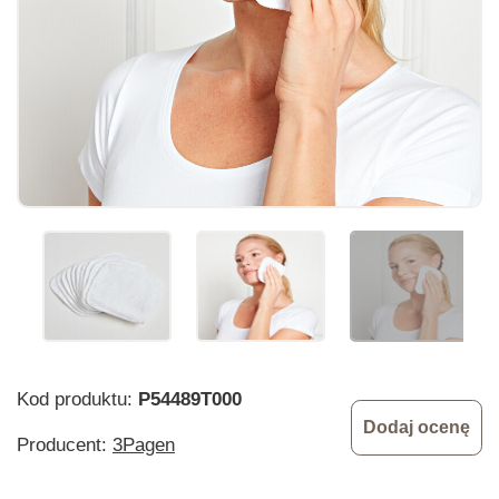
Kod produktu:
P54489T000
Dodaj ocenę
Producent:
3Pagen