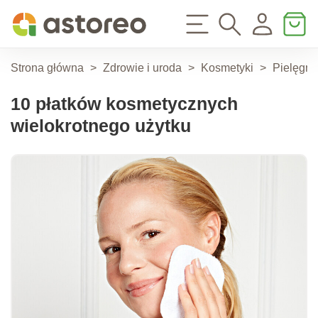
Strona główna
>
Zdrowie i uroda
>
Kosmetyki
>
Pielęgna
10 płatków kosmetycznych
wielokrotnego użytku