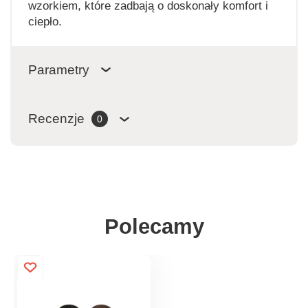
wzorkiem, które zadbają o doskonały komfort i
ciepło.
Parametry
Recenzje
0
Polecamy