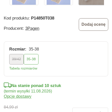
Kod produktu:
P14850T038
Dodaj ocenę
Producent:
3Pagen
Rozmiar:
35-38
39/42
35-38
Tabela rozmiarów
Na stanie ponad 10 sztuk
(termin wysyłki 11.08.2026)
Opcje dostawy
84,99 zł