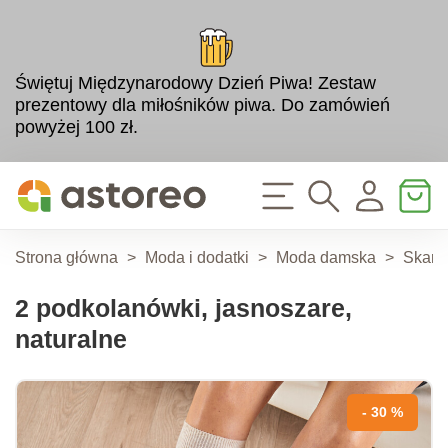
Świętuj Międzynarodowy Dzień Piwa! Zestaw
prezentowy dla miłośników piwa. Do zamówień
powyżej 100 zł.
Strona główna
>
Moda i dodatki
>
Moda damska
>
Skarp
2 podkolanówki, jasnoszare,
naturalne
- 30 %