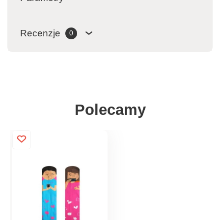
Recenzje
0
Polecamy