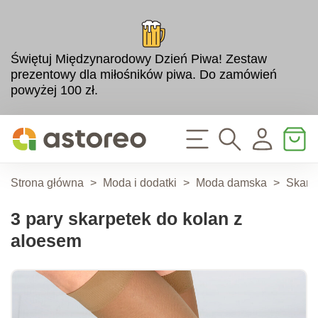
Świętuj Międzynarodowy Dzień Piwa! Zestaw
prezentowy dla miłośników piwa. Do zamówień
powyżej 100 zł.
Strona główna
>
Moda i dodatki
>
Moda damska
>
Skarp
3 pary skarpetek do kolan z
aloesem