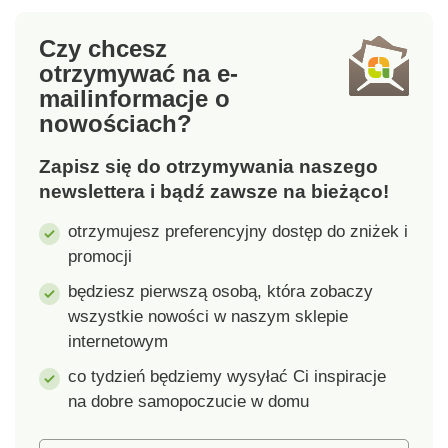
Wyprodukowano na
Słowacji
Czy chcesz
otrzymywać na e-
mail
informacje o
nowościach?
Zapisz się do otrzymywania naszego
newslettera i bądź zawsze na bieżąco!
otrzymujesz preferencyjny dostęp do zniżek i
promocji
będziesz pierwszą osobą, która zobaczy
wszystkie nowości w naszym sklepie
internetowym
co tydzień będziemy wysyłać Ci inspiracje
na dobre samopoczucie w domu