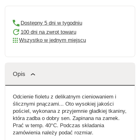
Dostępny 5 dni w tygodniu
100 dni na zwrot towaru
Wszystko w jednym miejscu
Opis
Odcienie fioletu z delikatnym cieniowaniem i
ślicznymi pnączami... Oto wysokiej jakości
pościel, wykonana z przyjemnie gładkiej tkaniny,
która zadba o dobry sen. Zapinana na zamek.
Prać w temp. 40°C. Podczas składania
zamówienia należy podać rozmiar.