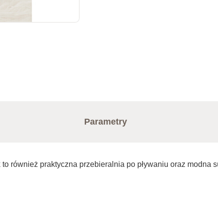
Parametry
k to również praktyczna przebieralnia po pływaniu oraz modna s