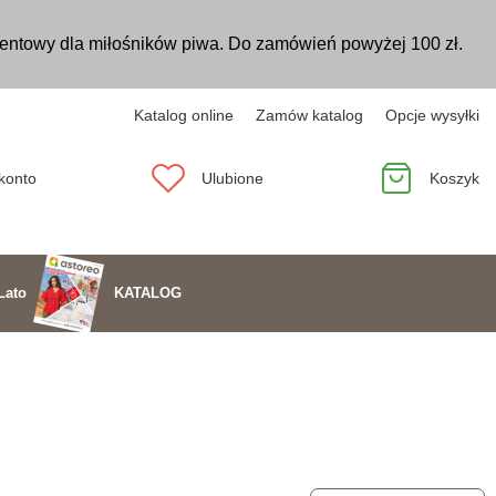
entowy dla miłośników piwa. Do zamówień powyżej 100 zł.
Katalog online
Zamów katalog
Opcje wysyłki
konto
Ulubione
Koszyk
KATALOG
Lato