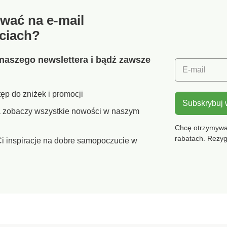
wać na e-mail
ciach?
naszego newslettera i bądź zawsze
E-mail
ęp do zniżek i promocji
Subskrybuj
ra zobaczy wszystkie nowości w naszym
Chcę otrzymywać
rabatach. Rezy
i inspiracje na dobre samopoczucie w