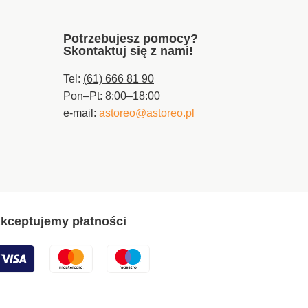
Potrzebujesz pomocy?
Skontaktuj się z nami!
Tel:
(61) 666 81 90
Pon–Pt: 8:00–18:00
e-mail:
astoreo@astoreo.pl
kceptujemy płatności