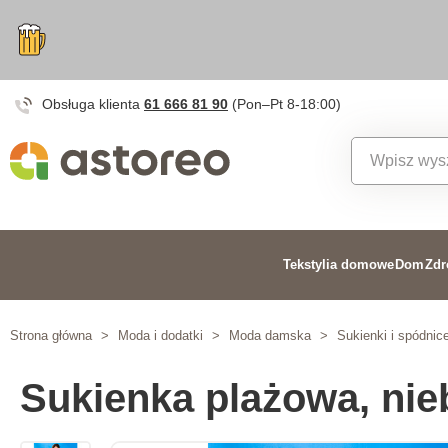
Obsługa klienta
61 666 81 90
(Pon–Pt 8-18:00)
Tekstylia domowe
Dom
Zdr
Strona główna
>
Moda i dodatki
>
Moda damska
>
Sukienki i spódnic
Sukienka plażowa, nie