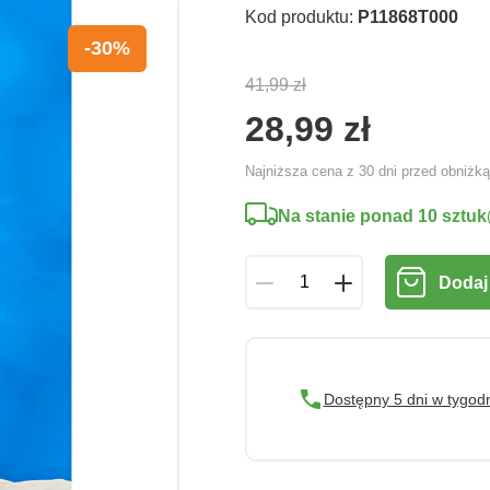
Kod produktu:
P11868T000
-30%
41,99 zł
28,99 zł
Najniższa cena z 30 dni przed obniżk
Na stanie ponad 10 sztuk
Dodaj
Dostępny 5 dni w tygod