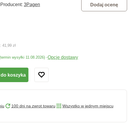
Producent:
3Pagen
Dodaj ocenę
ą:
41,99 zł
Opcje dostawy
-
(termin wysyłki 11.08.2026)
 do koszyka
niu
100 dni na zwrot towaru
Wszystko w jednym miejscu