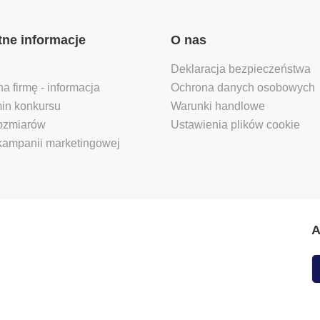
tne informacje
O nas
Deklaracja bezpieczeństwa
na firmę - informacja
Ochrona danych osobowych
in konkursu
Warunki handlowe
rozmiarów
Ustawienia plików cookie
kampanii marketingowej
A