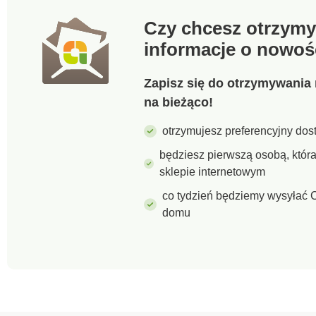
Czy chcesz otrzymy
informacje o nowoś
Zapisz się do otrzymywania 
na bieżąco!
otrzymujesz preferencyjny dost
będziesz pierwszą osobą, któ
sklepie internetowym
co tydzień będziemy wysyłać C
domu