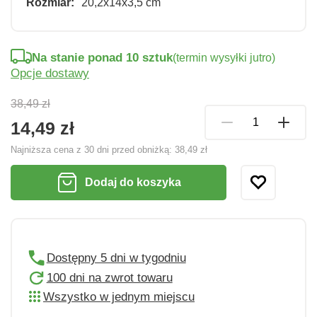
Rozmiar:
20,2x14x3,5 cm
Na stanie ponad 10 sztuk
(termin wysyłki jutro)
Opcje dostawy
38,49 zł
14,49 zł
Najniższa cena z 30 dni przed obniżką:
38,49 zł
Dodaj do koszyka
Dostępny 5 dni w tygodniu
100 dni na zwrot towaru
Wszystko w jednym miejscu