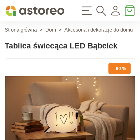
Strona główna
>
Dom
>
Akcesoria i dekoracje do domu
>
Tablica świecąca LED Bąbelek
- 60 %