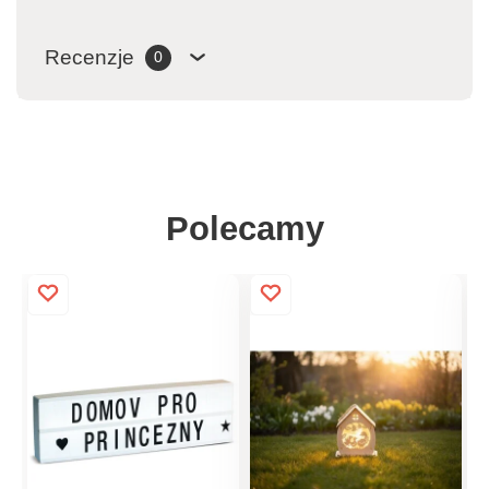
Recenzje
0
Polecamy