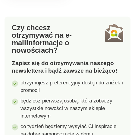
Czy chcesz
otrzymywać na e-
mail
informacje o
nowościach?
Zapisz się do otrzymywania naszego
newslettera i bądź zawsze na bieżąco!
otrzymujesz preferencyjny dostęp do zniżek i
promocji
będziesz pierwszą osobą, która zobaczy
wszystkie nowości w naszym sklepie
internetowym
co tydzień będziemy wysyłać Ci inspiracje
na dobre samopoczucie w domu