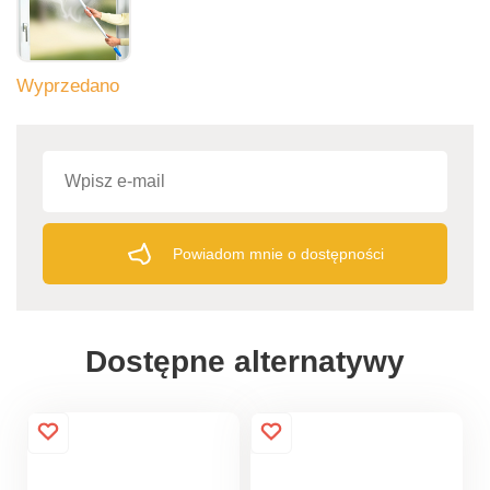
Wyprzedano
Powiadom mnie o dostępności
Dostępne alternatywy