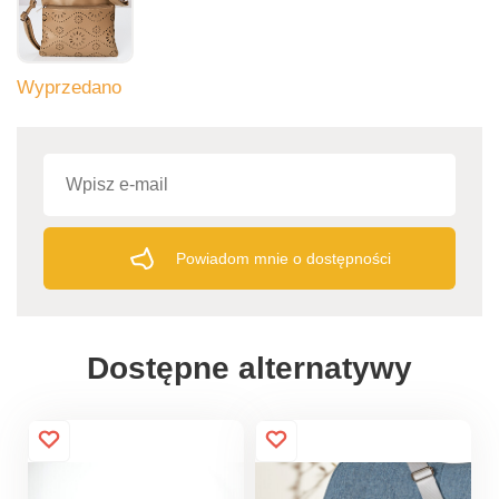
Wyprzedano
Powiadom mnie o dostępności
Dostępne alternatywy