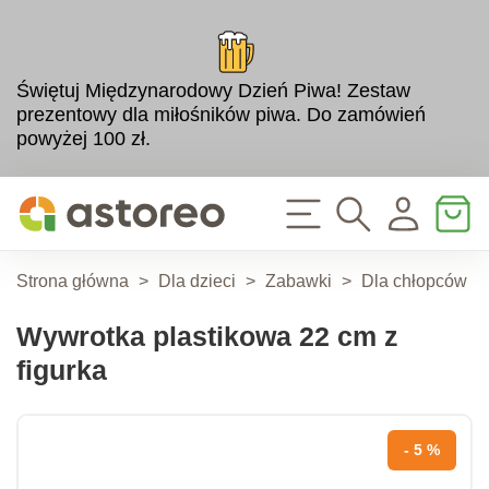
Świętuj Międzynarodowy Dzień Piwa! Zestaw
prezentowy dla miłośników piwa. Do zamówień
powyżej 100 zł.
Strona główna
>
Dla dzieci
>
Zabawki
>
Dla chłopców
>
Wywrotka plastikowa 22 cm z
figurka
- 5 %