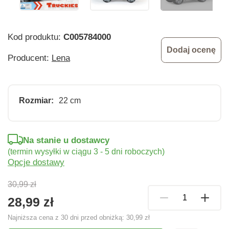
Kod produktu:
C005784000
Dodaj ocenę
Producent:
Lena
Rozmiar:
22 cm
Na stanie u dostawcy
(termin wysyłki w ciągu 3 - 5 dni roboczych)
Opcje dostawy
30,99 zł
28,99 zł
Najniższa cena z 30 dni przed obniżką:
30,99 zł