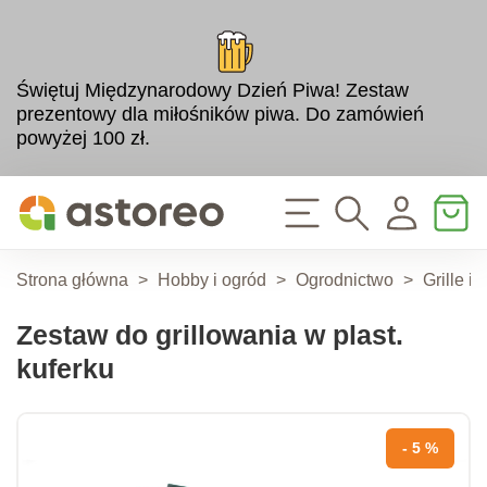
Świętuj Międzynarodowy Dzień Piwa! Zestaw
prezentowy dla miłośników piwa. Do zamówień
powyżej 100 zł.
Strona główna
>
Hobby i ogród
>
Ogrodnictwo
>
Grille i
Zestaw do grillowania w plast.
kuferku
- 5 %