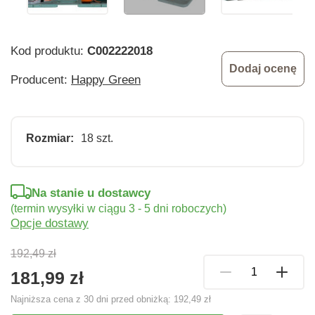
Kod produktu:
C002222018
Dodaj ocenę
Producent:
Happy Green
Rozmiar:
18 szt.
Na stanie u dostawcy
(termin wysyłki w ciągu 3 - 5 dni roboczych)
Opcje dostawy
192,49 zł
181,99 zł
Najniższa cena z 30 dni przed obniżką:
192,49 zł