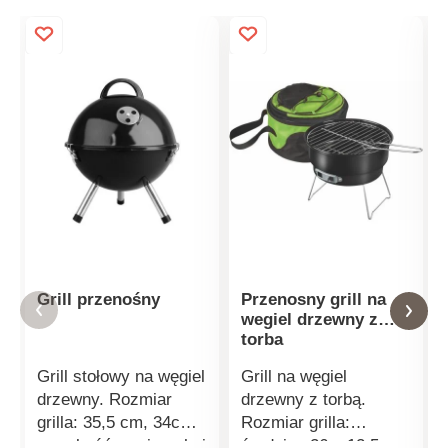
Grill przenośny
Przenosny grill na
wegiel drzewny z
torba
Grill stołowy na węgiel
Grill na węgiel
drzewny. Rozmiar
drzewny z torbą.
grilla: 35,5 cm, 34cm,
Rozmiar grilla:
wysokość powierzchni
średnica 26 x 12,5