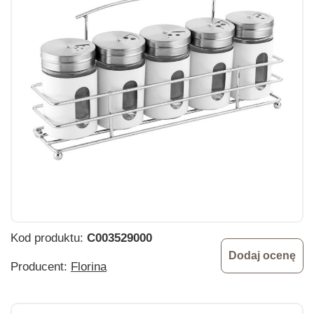
Kod produktu:
C003529000
Dodaj ocenę
Producent:
Florina