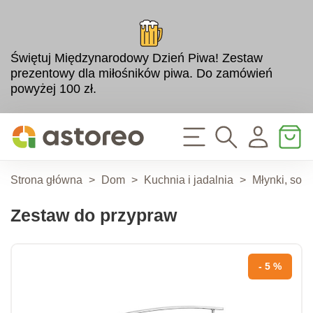
Świętuj Międzynarodowy Dzień Piwa! Zestaw
prezentowy dla miłośników piwa. Do zamówień
powyżej 100 zł.
Strona główna
>
Dom
>
Kuchnia i jadalnia
>
Młynki, solni
Zestaw do przypraw
- 5 %