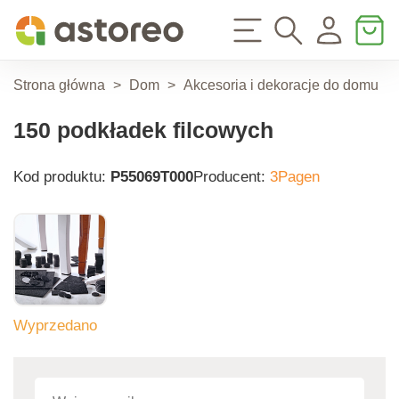
Strona główna
>
Dom
>
Akcesoria i dekoracje do domu
>
150 podkładek filcowych
Kod produktu:
P55069T000
Producent:
3Pagen
Wyprzedano