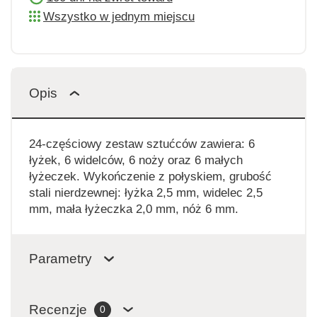
Wszystko w jednym miejscu
Opis
24-częściowy zestaw sztućców zawiera: 6
łyżek, 6 widelców, 6 noży oraz 6 małych
łyżeczek. Wykończenie z połyskiem, grubość
stali nierdzewnej: łyżka 2,5 mm, widelec 2,5
mm, mała łyżeczka 2,0 mm, nóż 6 mm.
Parametry
Recenzje
0