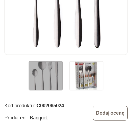
Kod produktu:
C002065024
Dodaj ocenę
Producent:
Banquet