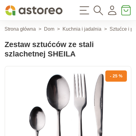
Strona główna
>
Dom
>
Kuchnia i jadalnia
>
Sztućce i pr
Zestaw sztućców ze stali
szlachetnej SHEILA
- 25 %