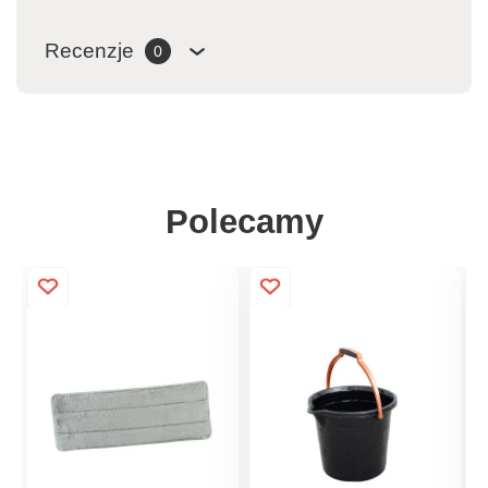
Recenzje
0
Polecamy