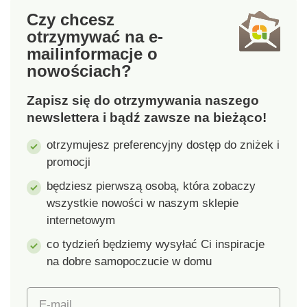
32 x 12 x 10 cm
wylewaniu zawartości
Czy chcesz
wiadra.
otrzymywać na e-
mail
informacje o
nowościach?
Zapisz się do otrzymywania naszego
newslettera i bądź zawsze na bieżąco!
otrzymujesz preferencyjny dostęp do zniżek i
promocji
będziesz pierwszą osobą, która zobaczy
wszystkie nowości w naszym sklepie
internetowym
co tydzień będziemy wysyłać Ci inspiracje
na dobre samopoczucie w domu
E-mail