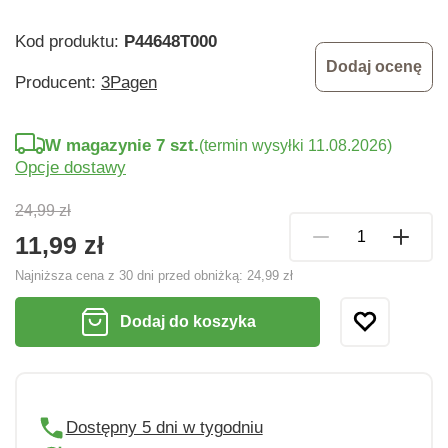
Kod produktu:
P44648T000
Dodaj ocenę
Producent:
3Pagen
W magazynie 7 szt.
(termin wysyłki 11.08.2026)
Opcje dostawy
24,99 zł
11,99 zł
Najniższa cena z 30 dni przed obniżką:
24,99 zł
Dodaj do koszyka
Dostępny 5 dni w tygodniu