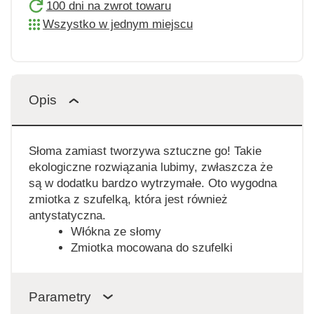
100 dni na zwrot towaru
Wszystko w jednym miejscu
Opis
Słoma zamiast tworzywa sztuczne go! Takie
ekologiczne rozwiązania lubimy, zwłaszcza że
są w dodatku bardzo wytrzymałe. Oto wygodna
zmiotka z szufelką, która jest również
antystatyczna.
Włókna ze słomy
Zmiotka mocowana do szufelki
Parametry